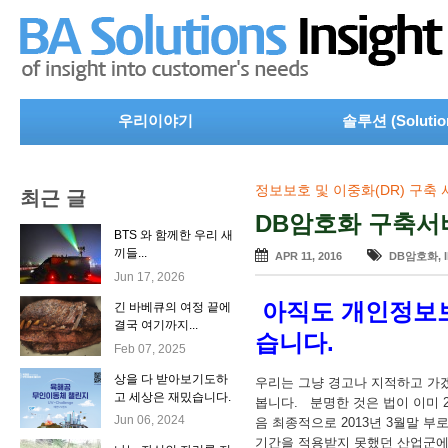
우리이야기
솔루션 (Solutio
정보보호 및 이중화(DR) 구축
최근 글
DB암호화 구축서
BTS 와 함께한 우리 새
끼들...
APR 11, 2016
DB암호화
,
Jun 17, 2026
아직도 개인정보보
긴 바베큐의 여정 끝에
결국 여기까지...
습니다.
Feb 07, 2025
상을 다 받아보기도하
우리는 그냥 경고나 지적하고 가
고 세상은 재밌습니다.
봅니다. 분명한 것은 법이 이미 
Jun 06, 2024
음 최종적으로 2013년 3월말 
기간을 적용받지 못했던 산업군에