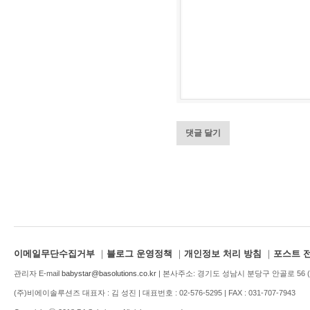
이메일무단수집거부
｜
블로그 운영정책
｜
개인정보 처리 방침
｜
포스트 
관리자 E-mail
babystar@basolutions.co.kr
| 본사주소: 경기도 성남시 분당구 안골로 56 (1
(주)비에이솔루션즈 대표자 : 김 성진 | 대표번호 : 02-576-5295 | FAX : 031-707-7943