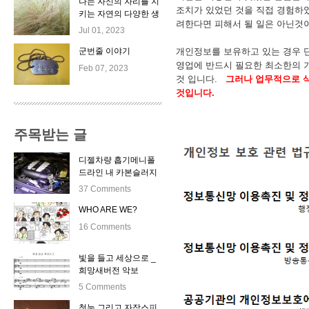
나는 자신의 자리를 지
조치가 있었던 것을 직접 경험하
키는 자연의 다양한 생
려한다면 피해서 될 일은 아닌것
명체들이 좋다.
Jul 01, 2023
개인정보를 보유하고 있는 경우 
군번줄 이야기
영업에 반드시 필요한 최소한의 
Feb 07, 2023
것 입니다.
그러나 업무적으로 삭
것입니다.
주목받는 글
디젤차량 흡기메니폴
드라인 내 카본슬러지
자동클리닝 시스템 출
37 Comments
시
WHO ARE WE?
16 Comments
빛을 들고 세상으로 _
희망새버전 악보
5 Comments
첫눈 그리고 자작스피