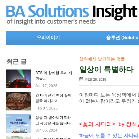
우리이야기
솔루션 (Solutio
삶속에서 발견하는 것들
최근 글
일상이 특별하다
BTS 와 함께한 우리 새
끼들...
FEB 28, 2015
Jun 17, 2026
아침마다 보는 묵상책에서 
긴 바베큐의 여정 끝에
이 없는사람이라도 우리가 
결국 여기까지...
Feb 07, 2025
상을 다 받아보기도하
고 세상은 재밌습니다.
<꽃의 사다리> by 장
Jun 06, 2024
하늘에 오를 수 있는 사다리