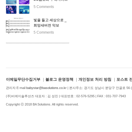
5 Comments
빛을 들고 세상으로 _
희망새버전 악보
5 Comments
이메일무단수집거부
｜
블로그 운영정책
｜
개인정보 처리 방침
｜
포스트 
관리자 E-mail
babystar@basolutions.co.kr
| 본사주소: 경기도 성남시 분당구 안골로 56 (1
(주)비에이솔루션즈 대표자 : 김 성진 | 대표번호 : 02-576-5295 | FAX : 031-707-7943
Copyright ⓒ 2018 BA Solutions. All rights reserved.