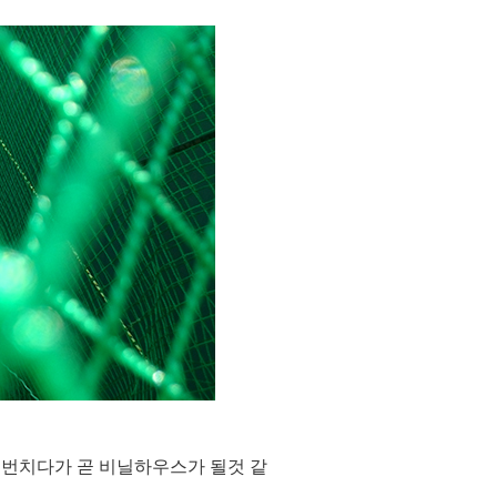
몇번치다가 곧 비닐하우스가 될것 같