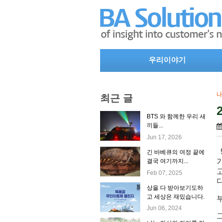
우리이야기
최근 글
BTS 와 함께한 우리 새
끼들...
Jun 17, 2026
긴 바베큐의 여정 끝에
결국 여기까지...
Feb 07, 2025
상을 다 받아보기도하
고 세상은 재밌습니다.
Jun 06, 2024