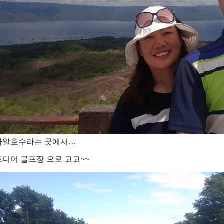
타알호수라는 곳에서…
드디어 골프장 으로 고고~~