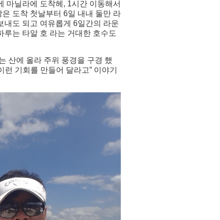
에 마닐라에 도착헤, 1시간 이동해서
은 도착 첫날부터 6일 내내 둘만 라
 보내도 되고 여유롭게 6일간의 라운
 하루는 타알 호 라는 거대한 호수도
는 산에 올라 주위 풍경을 구경 했
 이런 기회를 만들어 달라고” 이야기