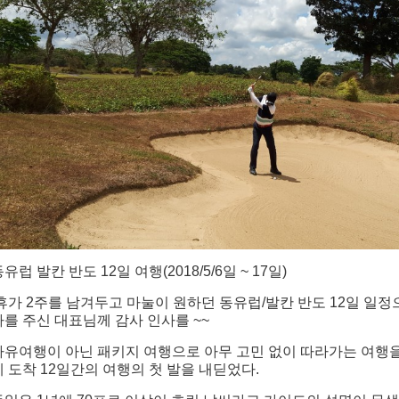
동유럽 발칸 반도
12일 여행(2018/5/6일 ~ 17일)
휴가 2주를 남겨두고 마눌이 원하던 동유럽/발칸 반도 12일 일정으
가를 주신 대표님께 감사 인사를 ~~
자유여행이 아닌 패키지 여행으로 아무 고민 없이 따라가는 여행
에 도착 12일간의 여행의 첫 발을 내딛었다.