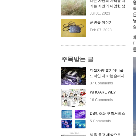
나는 자신의 자리를 지
키는 자연의 다양한 생
명체들이 좋다.
Jul 01, 2023
군번줄 이야기
Feb 07, 2023
주목받는 글
디젤차량 흡기메니폴
드라인 내 카본슬러지
자동클리닝 시스템 출
37 Comments
시
WHO ARE WE?
16 Comments
DB암호화 구축서비스
5 Comments
빛을 들고 세상으로 _