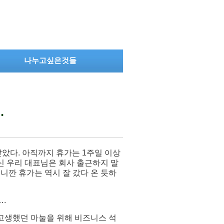
나누고싶은것들
…
았다. 아직까지 휴가는 1주일 이상
신 우리 대표님은 회사 출근하지 말
니깐 휴가는 역시 잘 갔다 온 듯하
….
고생했던 마눌을 위해 비즈니스 석