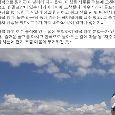
왕복으로 필리핀 마닐라에 다녀 왔다. 아침을 서두른 덕분에 오전
숙소 및 골프장이 있는 타가이타이에 도착했다. 비수기라서 골프장
운딩을 했다. 한국과 달리 정말 한산하고 쉬고 싶을 땐 뒷 팀 먼저
딩을 했다. 물론 라운딩 중에 카터는 페어웨이를 질주 했고. 그 중
잠시 관광을 했다. 호수가 마치 바다와 같이 얼마나 넗은지..
배를 타고 호수 중심에 있는 섬에 도착하여 말을 타고 분화구가 있
다. 즐거운 골프를 마치고 한국으로 돌아오는 길에 마눌 왈 “자주
를 하는데 왠지 조금 마음이 무거워진 듯 ~