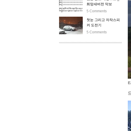
희망새버전 악보
5 Comments
첫눈 그리고 자작스피
커 도전기
5 Comments