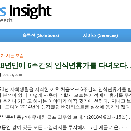
솔루션 (Solutions)
서비스 (Services)
내가 사는 모습
28년만에 6주간의 안식년휴가를 다녀오다
JUL 31, 2018
91년 사회생활을 시작한 이후 처음으로 6주간의 안식년휴가를 받
가 본적이 없어 어떻게 사용해야 할지 모르는 시점에서 휴가를 주
고 휴가나 가라고 하시는 이야기가 아직 귓가에 선하다. 지나고 보
다. 드디어 2014년에 생각했던 버킷리스트를 실천에 옮기게 됐다
부부동반 동남아 무제한 골프 일주일 보내기
(2018/4/9일 ~ 15일) 
그동안 쌓여 있든 모든 마일리지를 투자해서 그간 애들 키운다고 