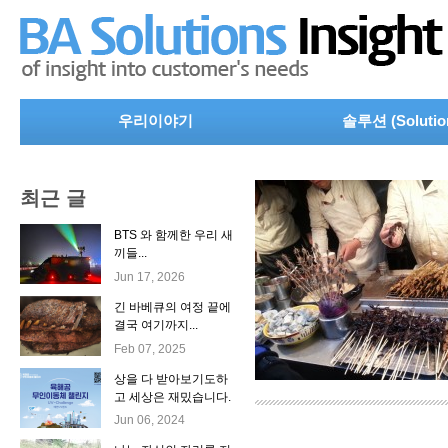
우리이야기
솔루션 (Solutio
최근 글
BTS 와 함께한 우리 새
끼들...
Jun 17, 2026
긴 바베큐의 여정 끝에
결국 여기까지...
Feb 07, 2025
상을 다 받아보기도하
고 세상은 재밌습니다.
Jun 06, 2024